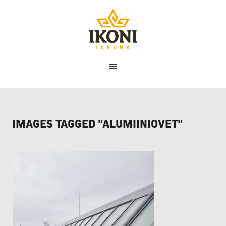
Ikoni
Ikkuna
IMAGES TAGGED "ALUMIINIOVET"