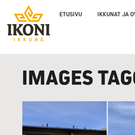
Ikoni
ETUSIVU
IKKUNAT JA O
Ikkuna
IMAGES TAG