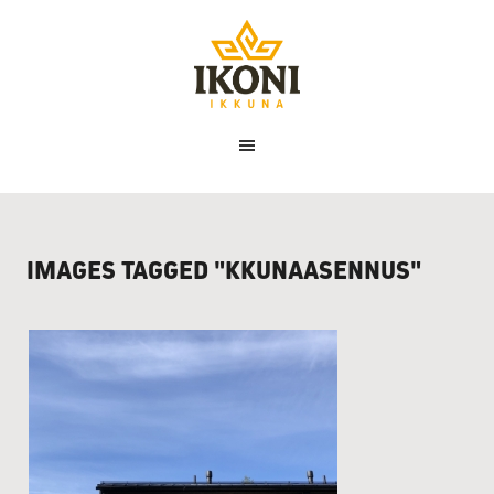
Ikoni
Ikkuna
IMAGES TAGGED "KKUNAASENNUS"