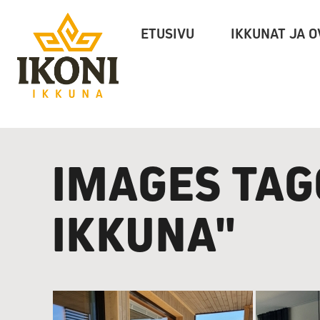
Ikoni
ETUSIVU
IKKUNAT JA O
Ikkuna
IMAGES TAG
IKKUNA"