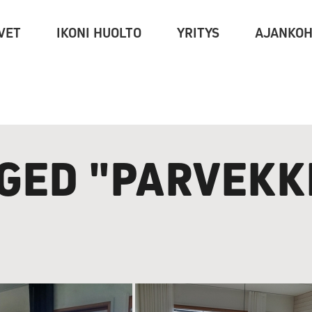
VET
IKONI HUOLTO
YRITYS
AJANKOH
GED "PARVEKK