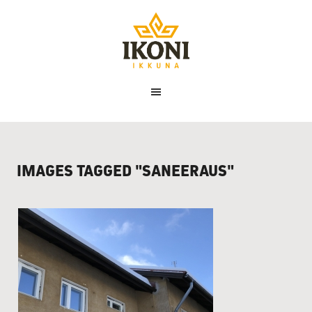
Ikoni
Ikkuna
IMAGES TAGGED "SANEERAUS"