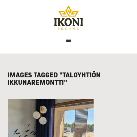
Ikoni
Ikkuna
IMAGES TAGGED "TALOYHTIÖN
IKKUNAREMONTTI"