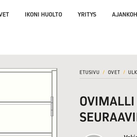
VET
IKONI HUOLTO
YRITYS
AJANKOH
ETUSIVU
/
OVET
/
UL
OVIMALLI
SEURAAVI